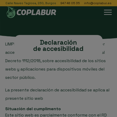
Calle Naves Taglosa, 230, Burgos
947 48 05 35
info@coplabur.es
Declaración
LIMPIEZAS CLEYMAR S.L.U
se compromete en hacer
de accesibilidad
accesible su sitio web de conformidad con el Real
Decreto 1112/2018, sobre accesibilidad de los sitios
webs y aplicaciones para dispositivos móviles del
sector público.
La presente declaración de accesibilidad se aplica al
presente sitio web
Situación del cumplimento
Este sitio web es parcialmente conforme con el RD